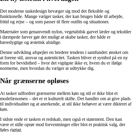
Det moderne taskedesign bevæger sig mod det fleksible og
funktionelle. Mange vælger tasker, der kan bruges både til arbejde,
fritid og rejse – og som passer til flere outfits og situationer.
Materialer som genanvendt nylon, vegetabilsk garvet læder og tekstiler
i dæmpede farver gør det muligt at skabe tasker, der både er
bæredygtige og æstetisk alsidige.
Denne udvikling afspejler en bredere tendens i samfundet: ønsket om
at forene stil, ansvar og autenticitet. Tasken bliver et symbol på en ny
form for bevidsthed – hvor det vigtigste ikke er, hvem du er ifølge
normerne, men hvordan du vælger at udtrykke dig.
Når grænserne opløses
At tasker udfordrer grænserne mellem køn og stil er ikke blot et
modefænomen – det er et kulturelt skifte. Det handler om at give plads
til individualitet og at anerkende, at stil ikke behøver at være dikteret af
køn.
I sidste ende er tasken et redskab, men også et statement. Den kan
være et stille oprør mod forventninger eller blot et praktisk valg, der
føles rigtigt.