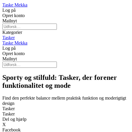
Taske Mekka
Log på
Opret konto
Mailnyt
Kategorier
Tasker
Taske Mekka
Log på
Opret konto
Mailnyt
Sporty og stilfuld: Tasker, der forener
funktionalitet og mode
Find den perfekte balance mellem praktisk funktion og moderigtigt
design
Tasker
Tasker
Del og hjælp
X
Facebook