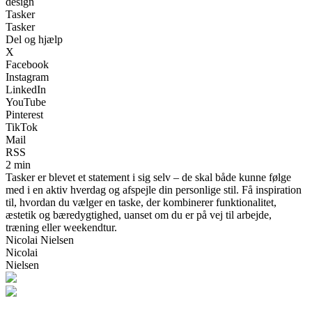
design
Tasker
Tasker
Del og hjælp
X
Facebook
Instagram
LinkedIn
YouTube
Pinterest
TikTok
Mail
RSS
2 min
Tasker er blevet et statement i sig selv – de skal både kunne følge
med i en aktiv hverdag og afspejle din personlige stil. Få inspiration
til, hvordan du vælger en taske, der kombinerer funktionalitet,
æstetik og bæredygtighed, uanset om du er på vej til arbejde,
træning eller weekendtur.
Nicolai Nielsen
Nicolai
Nielsen