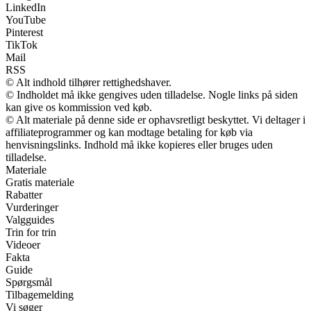
LinkedIn
YouTube
Pinterest
TikTok
Mail
RSS
© Alt indhold tilhører rettighedshaver.
© Indholdet må ikke gengives uden tilladelse. Nogle links på siden
kan give os kommission ved køb.
© Alt materiale på denne side er ophavsretligt beskyttet. Vi deltager i
affiliateprogrammer og kan modtage betaling for køb via
henvisningslinks. Indhold må ikke kopieres eller bruges uden
tilladelse.
Materiale
Gratis materiale
Rabatter
Vurderinger
Valgguides
Trin for trin
Videoer
Fakta
Guide
Spørgsmål
Tilbagemelding
Vi søger