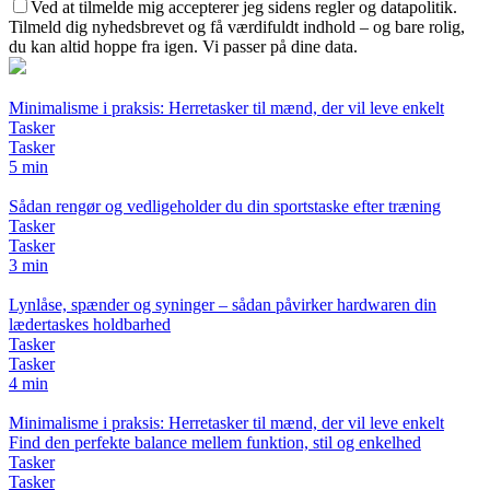
Ved at tilmelde mig accepterer jeg sidens regler og datapolitik.
Tilmeld dig nyhedsbrevet og få værdifuldt indhold – og bare rolig,
du kan altid hoppe fra igen. Vi passer på dine data.
Minimalisme i praksis: Herretasker til mænd, der vil leve enkelt
Tasker
Tasker
5 min
Sådan rengør og vedligeholder du din sportstaske efter træning
Tasker
Tasker
3 min
Lynlåse, spænder og syninger – sådan påvirker hardwaren din
lædertaskes holdbarhed
Tasker
Tasker
4 min
Minimalisme i praksis: Herretasker til mænd, der vil leve enkelt
Find den perfekte balance mellem funktion, stil og enkelhed
Tasker
Tasker