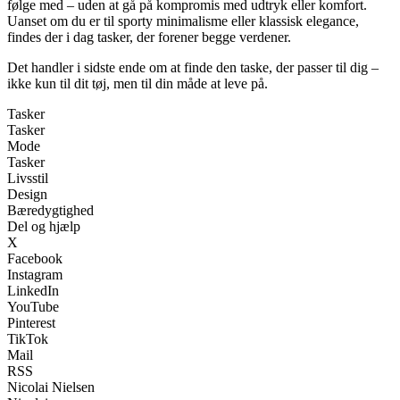
følge med – uden at gå på kompromis med udtryk eller komfort.
Uanset om du er til sporty minimalisme eller klassisk elegance,
findes der i dag tasker, der forener begge verdener.
Det handler i sidste ende om at finde den taske, der passer til dig –
ikke kun til dit tøj, men til din måde at leve på.
Tasker
Tasker
Mode
Tasker
Livsstil
Design
Bæredygtighed
Del og hjælp
X
Facebook
Instagram
LinkedIn
YouTube
Pinterest
TikTok
Mail
RSS
Nicolai Nielsen