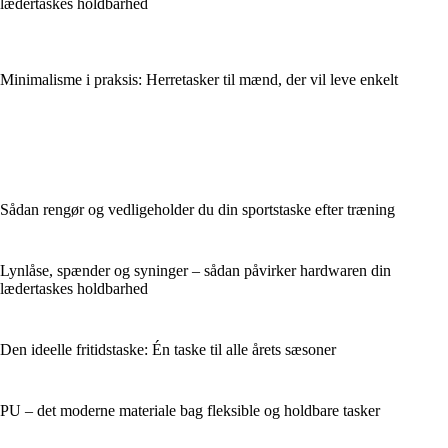
lædertaskes holdbarhed
Minimalisme i praksis: Herretasker til mænd, der vil leve enkelt
Sådan rengør og vedligeholder du din sportstaske efter træning
Lynlåse, spænder og syninger – sådan påvirker hardwaren din
lædertaskes holdbarhed
Den ideelle fritidstaske: Én taske til alle årets sæsoner
PU – det moderne materiale bag fleksible og holdbare tasker