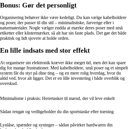
Bonus: Gør det personligt
Organisering behøver ikke være kedeligt. Du kan vælge kabelholdere
og poser, der passer til din stil – minimalistiske, farverige eller i
naturmaterialer. Nogle vælger endda at mærke deres poser med små
etiketter eller klistermærker, så alt har sin faste plads. Det gør det både
praktisk og lidt sjovere at holde orden.
En lille indsats med stor effekt
At organisere sin elektronik kræver ikke meget tid, men det kan spare
dig for mange frustrationer. Med kabelholdere, små poser og et simpelt
system får du styr på dine ting – og en mere rolig hverdag, hvor du
altid ved, hvor alt ligger. Det er en lille investering i både overblik og
overskud.
Minimalisme i praksis: Herretasker til mænd, der vil leve enkelt
Sådan rengør og vedligeholder du din sportstaske efter træning
Lynlåse, spænder og syninger – sådan påvirker hardwaren din