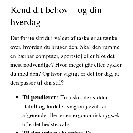
Kend dit behov – og din
hverdag
Det første skridt i valget af taske er at tænke
over, hvordan du bruger den. Skal den rumme
en bærbar computer, sportstøj eller blot det
mest nødvendige? Hvor meget går eller cykler
du med den? Og hvor vigtigt er det for dig, at
den passer til din stil?
Til pendleren:
En taske, der sidder
stabilt og fordeler vægten jævnt, er
afgørende. Her er en ergonomisk rygsæk
ofte det bedste valg.
Til den urbane hverdag:
En