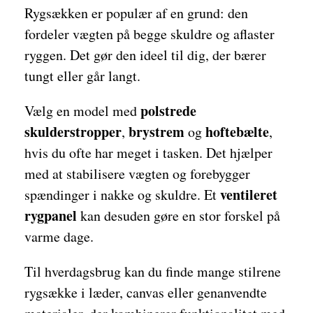
Rygsækken er populær af en grund: den
fordeler vægten på begge skuldre og aflaster
ryggen. Det gør den ideel til dig, der bærer
tungt eller går langt.
polstrede
Vælg en model med
skulderstropper
brystrem
hoftebælte
,
og
,
hvis du ofte har meget i tasken. Det hjælper
med at stabilisere vægten og forebygger
ventileret
spændinger i nakke og skuldre. Et
rygpanel
kan desuden gøre en stor forskel på
varme dage.
Til hverdagsbrug kan du finde mange stilrene
rygsække i læder, canvas eller genanvendte