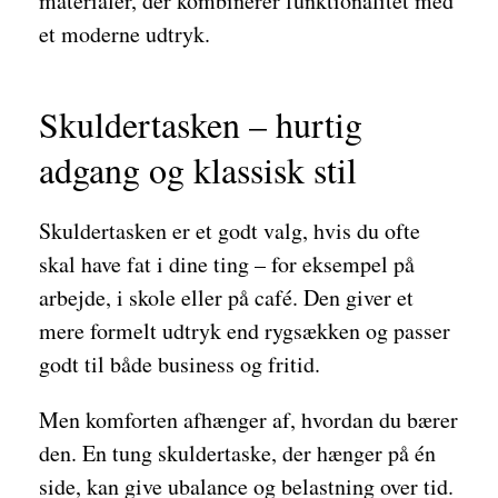
materialer, der kombinerer funktionalitet med
et moderne udtryk.
Skuldertasken – hurtig
adgang og klassisk stil
Skuldertasken er et godt valg, hvis du ofte
skal have fat i dine ting – for eksempel på
arbejde, i skole eller på café. Den giver et
mere formelt udtryk end rygsækken og passer
godt til både business og fritid.
Men komforten afhænger af, hvordan du bærer
den. En tung skuldertaske, der hænger på én
side, kan give ubalance og belastning over tid.