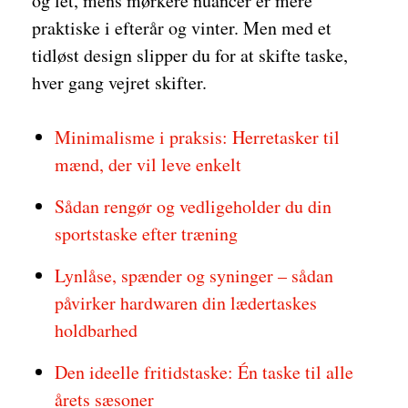
og let, mens mørkere nuancer er mere
praktiske i efterår og vinter. Men med et
tidløst design slipper du for at skifte taske,
hver gang vejret skifter.
Minimalisme i praksis: Herretasker til
mænd, der vil leve enkelt
Sådan rengør og vedligeholder du din
sportstaske efter træning
Lynlåse, spænder og syninger – sådan
påvirker hardwaren din lædertaskes
holdbarhed
Den ideelle fritidstaske: Én taske til alle
årets sæsoner