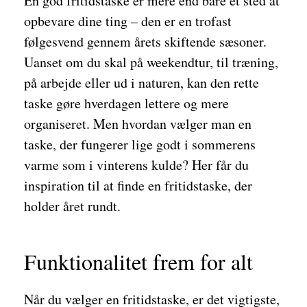
En god fritidstaske er mere end bare et sted at
opbevare dine ting – den er en trofast
følgesvend gennem årets skiftende sæsoner.
Uanset om du skal på weekendtur, til træning,
på arbejde eller ud i naturen, kan den rette
taske gøre hverdagen lettere og mere
organiseret. Men hvordan vælger man en
taske, der fungerer lige godt i sommerens
varme som i vinterens kulde? Her får du
inspiration til at finde en fritidstaske, der
holder året rundt.
Funktionalitet frem for alt
Når du vælger en fritidstaske, er det vigtigste,