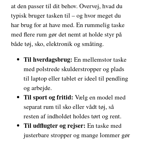
at den passer til dit behov. Overvej, hvad du
typisk bruger tasken til – og hvor meget du
har brug for at have med. En rummelig taske
med flere rum gør det nemt at holde styr på
både tøj, sko, elektronik og småting.
Til hverdagsbrug:
En mellemstor taske
med polstrede skulderstropper og plads
til laptop eller tablet er ideel til pendling
og arbejde.
Til sport og fritid:
Vælg en model med
separat rum til sko eller vådt tøj, så
resten af indholdet holdes tørt og rent.
Til udflugter og rejser:
En taske med
justerbare stropper og mange lommer gør