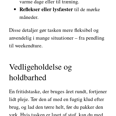
varme dage eller til træning.
Reflekser eller lysfæster
til de mørke
måneder.
Disse detaljer gør tasken mere fleksibel og
anvendelig i mange situationer – fra pendling
til weekendture.
Vedligeholdelse og
holdbarhed
En fritidstaske, der bruges året rundt, fortjener
lidt pleje. Tør den af med en fugtig klud efter
brug, og lad den tørre helt, før du pakker den
væk. Hvis tasken er lavet af stof, kan du med